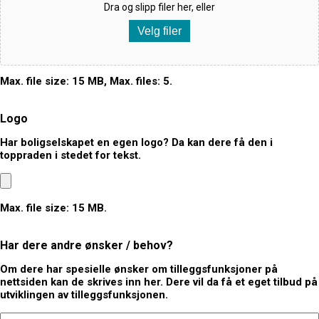
Dra og slipp filer her, eller
Velg filer
Max. file size: 15 MB, Max. files: 5.
Logo
Har boligselskapet en egen logo? Da kan dere få den i
toppraden i stedet for tekst.
Max. file size: 15 MB.
Har dere andre ønsker / behov?
Om dere har spesielle ønsker om tilleggsfunksjoner på
nettsiden kan de skrives inn her. Dere vil da få et eget tilbud på
utviklingen av tilleggsfunksjonen.