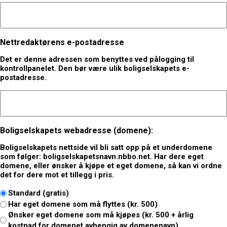
Nettredaktørens e-postadresse
Det er denne adressen som benyttes ved pålogging til
kontrollpanelet. Den bør være ulik boligselskapets e-
postadresse.
Boligselskapets webadresse (domene):
Boligselskapets nettside vil bli satt opp på et underdomene
som følger:
boligselskapetsnavn.nbbo.net
. Har dere eget
domene, eller ønsker å kjøpe et eget domene, så kan vi ordne
det for dere mot et tillegg i pris.
Standard (gratis)
Har eget domene som må flyttes (kr. 500)
Ønsker eget domene som må kjøpes (kr. 500 + årlig
kostnad for domenet avhengig av domenenavn)